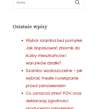
Ostatnie wpisy
Wybór szamba bez pomyłek.
Jak dopasować zbiornik do
liczby mieszkańców i
warunków działki?
Szambo wodoszczelne – jak
wybrać trwałe rozwiązanie
przed zamówieniem
Co oznacza atest PZH oraz
deklaracją zgodności
producenta zamawiając