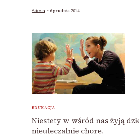
6 grudnia 2014
Admin
EDUKACJA
Niestety w wśród nas żyją dzi
nieuleczalnie chore.