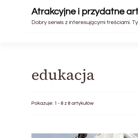
Atrakcyjne i przydatne art
Dobry serwis z interesującymi treściami. Ty
edukacja
Pokazuje: 1 - 8 z 8 artykułów