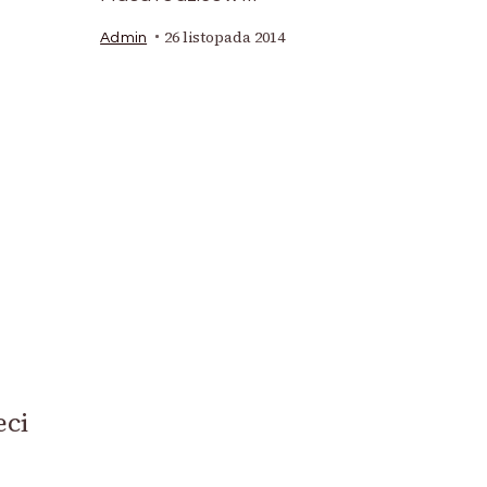
26 listopada 2014
Admin
eci