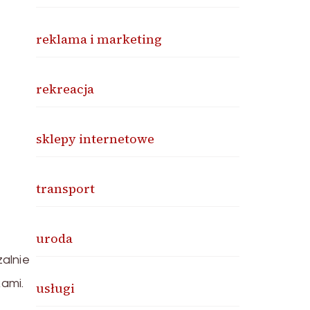
reklama i marketing
rekreacja
sklepy internetowe
transport
uroda
zalnie
kami.
usługi