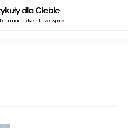
ykuły dla Ciebie
lko u nas jedyne takie wpisy.