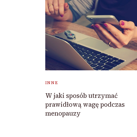
INNE
W jaki sposób utrzymać
prawidłową wagę podczas
menopauzy