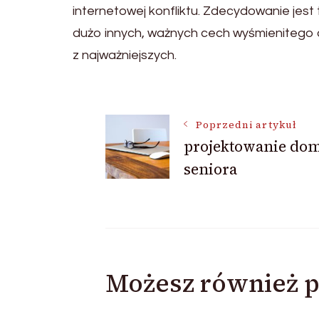
internetowej konfliktu. Zdecydowanie jest
dużo innych, ważnych cech wyśmienitego 
z najważniejszych.
Nawigacja
Poprzedni artykuł
projektowanie do
wpisu
seniora
Możesz również p