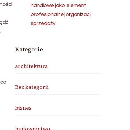
ności
handlowe jako element
profesjonalnej organizacji
bądź
sprzedaży
.
Kategorie
architektura
ąco
Bez kategorii
biznes
budownictwo