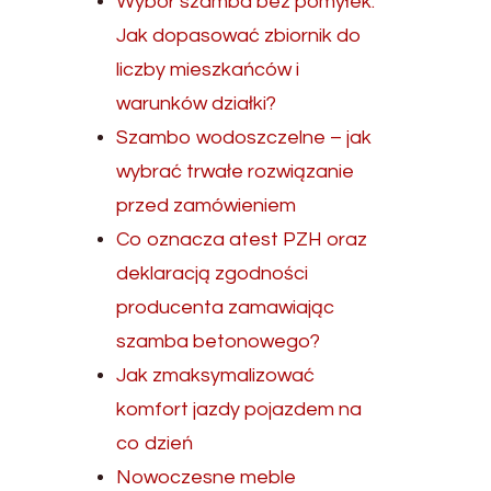
Wybór szamba bez pomyłek.
Jak dopasować zbiornik do
liczby mieszkańców i
warunków działki?
Szambo wodoszczelne – jak
wybrać trwałe rozwiązanie
przed zamówieniem
Co oznacza atest PZH oraz
deklaracją zgodności
producenta zamawiając
szamba betonowego?
Jak zmaksymalizować
komfort jazdy pojazdem na
co dzień
Nowoczesne meble