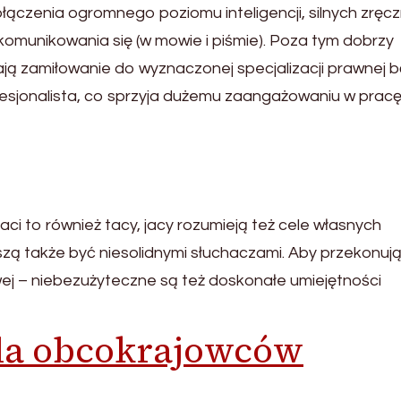
zenia ogromnego poziomu inteligencji, silnych zręcz
komunikowania się (w mowie i piśmie). Poza tym dobrzy
ą zamiłowanie do wyznaczonej specjalizacji prawnej 
rofesjonalista, co sprzyja dużemu zaangażowaniu w pracę
i to również tacy, jacy rozumieją też cele własnych
szą także być niesolidnymi słuchaczami. Aby przekonuj
ej – niebezużyteczne są też doskonałe umiejętności
la obcokrajowców