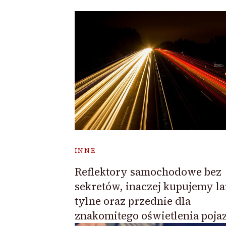
INNE
Reflektory samochodowe bez
sekretów, inaczej kupujemy l
tylne oraz przednie dla
znakomitego oświetlenia poja