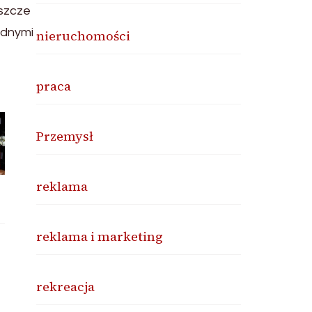
eszcze
ednymi
nieruchomości
praca
Przemysł
reklama
reklama i marketing
rekreacja