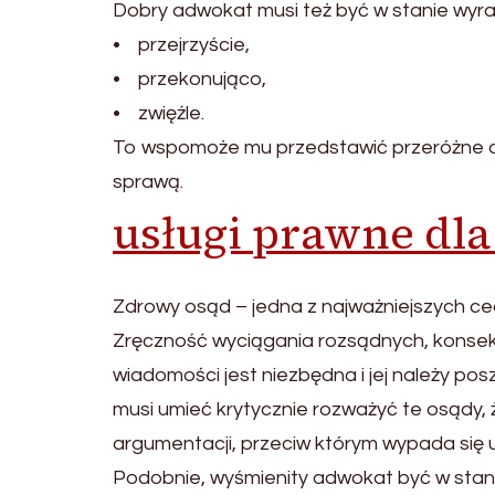
Dobry adwokat musi też być w stanie wyraż
• przejrzyście,
• przekonująco,
• zwięźle.
To wspomoże mu przedstawić przeróżne a
sprawą.
usługi prawne dl
Zdrowy osąd – jedna z najważniejszych 
Zręczność wyciągania rozsądnych, konse
wiadomości jest niezbędna i jej należy p
musi umieć krytycznie rozważyć te osądy, 
argumentacji, przeciw którym wypada się 
Podobnie, wyśmienity adwokat być w stani