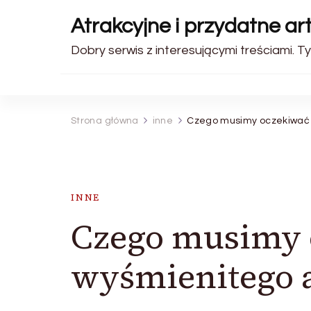
Atrakcyjne i przydatne art
Dobry serwis z interesującymi treściami. Ty
Strona główna
inne
Czego musimy oczekiwać
INNE
Czego musimy 
wyśmienitego 