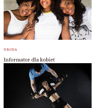
URODA
Informator dla kobiet