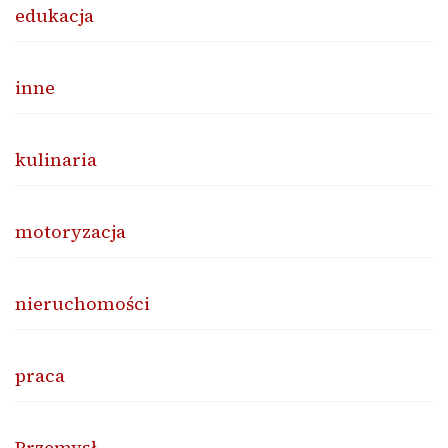
edukacja
inne
kulinaria
motoryzacja
nieruchomości
praca
Przemysł