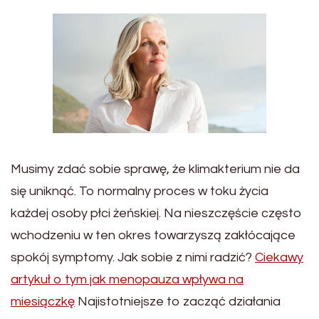
Musimy zdać sobie sprawę, że klimakterium nie da
się uniknąć. To normalny proces w toku życia
każdej osoby płci żeńskiej. Na nieszczęście często
wchodzeniu w ten okres towarzyszą zakłócające
spokój symptomy. Jak sobie z nimi radzić?
Ciekawy
artykuł o tym jak menopauza wpływa na
miesiączkę
Najistotniejsze to zacząć działania