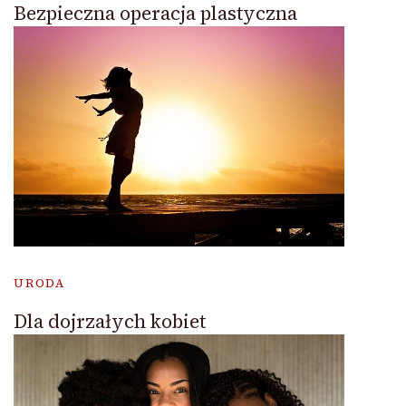
Bezpieczna operacja plastyczna
URODA
Dla dojrzałych kobiet