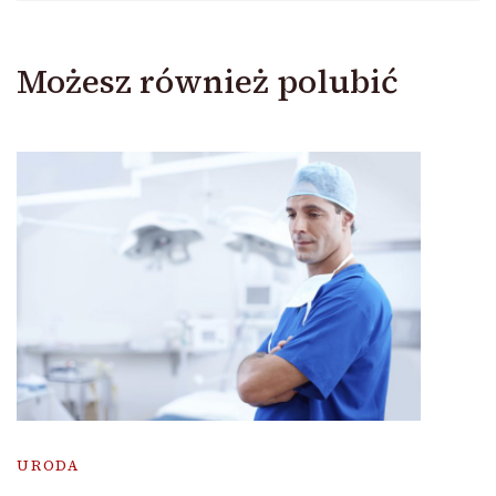
Możesz również polubić
URODA