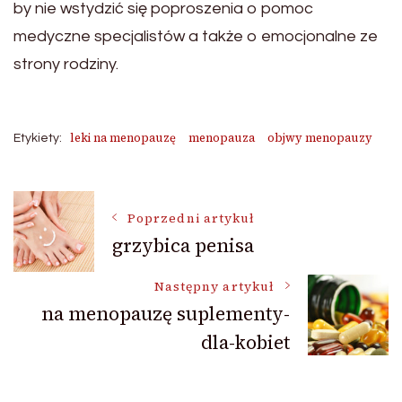
by nie wstydzić się poproszenia o pomoc
medyczne specjalistów a także o emocjonalne ze
strony rodziny.
leki na menopauzę
menopauza
objwy menopauzy
Etykiety:
Nawigacja
Poprzedni artykuł
grzybica penisa
wpisu
Następny artykuł
na menopauzę suplementy-
dla-kobiet