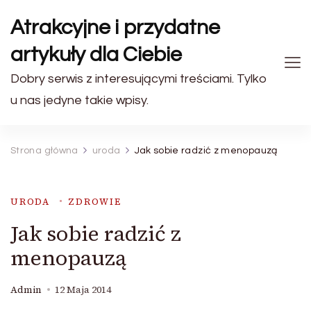
Atrakcyjne i przydatne
artykuły dla Ciebie
Dobry serwis z interesującymi treściami. Tylko
u nas jedyne takie wpisy.
Strona główna
uroda
Jak sobie radzić z menopauzą
URODA
ZDROWIE
Jak sobie radzić z
menopauzą
Admin
12 Maja 2014