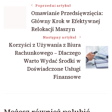
Nawigacja
Poprzedni artykuł
Omawianie Przedsięwzięcia:
Główny Krok w Efektywnej
wpisu
Relokacji Maszyn
Następny artykuł
Korzyści z Używania z Biura
Rachunkowego – Dlaczego
Warto Wydać Środki w
Doświadczone Usługi
Finansowe
Możesz również polubić