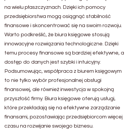
na wielu płaszczyznach. Dzięki ich pomocy
przedsiębiorstwa mogą osiągnąć stabilność
finansowe i skoncentrować się na swoim rozwoju.
Warto podkreślić, że biura księgowe stosują
innowacyjne rozwiązania technologiczne. Dzięki
temu procesy finansowe są bardziej efektywne, a
dostęp do danych jest szybki i intuicyjny.
Podsumowując, współpraca z biurem księgowym
to nie tylko wybór profesjonalnej obsługi
finansowej, ale również inwestycja w spokojną
przyszłość firmy. Biura księgowe oferują usługi,
które przekładają się na efektywne zarządzanie
finansami, pozostawiając przedsiębiorcom więcej
czasu na rozwijanie swojego biznesu.