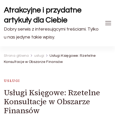
Atrakcyjne i przydatne
artykuły dla Ciebie
Dobry serwis z interesującymi treściami. Tylko
u nas jedyne takie wpisy.
Strona główna
usługi
Usługi Księgowe: Rzetelne
Konsultacje w Obszarze Finansów
USŁUGI
Usługi Księgowe: Rzetelne
Konsultacje w Obszarze
Finansów