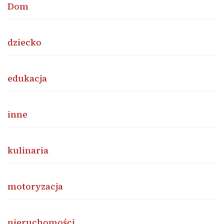
Dom
dziecko
edukacja
inne
kulinaria
motoryzacja
nieruchomości