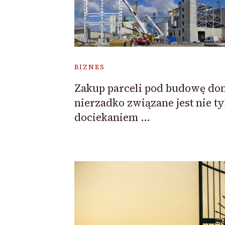
BIZNES
Zakup parceli pod budowę d
nierzadko związane jest nie ty
dociekaniem …