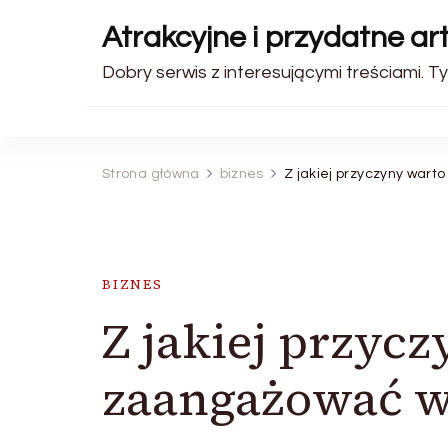
Atrakcyjne i przydatne art
Dobry serwis z interesującymi treściami. Ty
Strona główna
biznes
Z jakiej przyczyny war
BIZNES
Z jakiej przyc
zaangażować wł