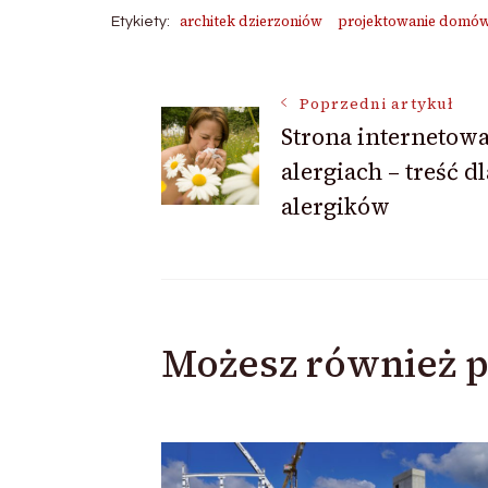
architek dzierzoniów
projektowanie domów
Etykiety:
Nawigacja
Poprzedni artykuł
Strona internetowa
alergiach – treść dl
wpisu
alergików
Możesz również p