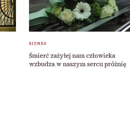
BIZNES
Śmierć zażyłej nam człowieka
wzbudza w naszym sercu próżnię