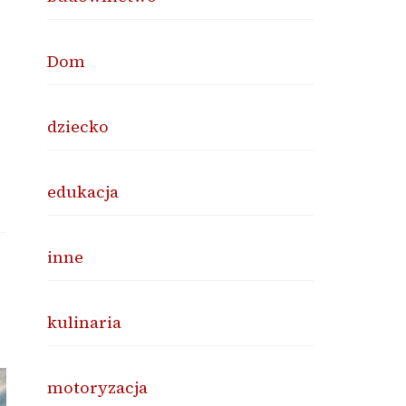
Dom
dziecko
edukacja
inne
kulinaria
motoryzacja