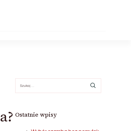
Szukaj:
a?
Ostatnie wpisy