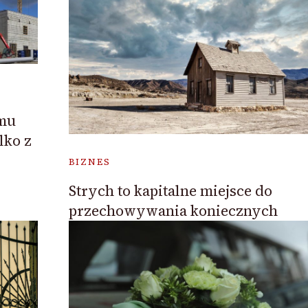
omu
lko z
BIZNES
Strych to kapitalne miejsce do
przechowywania koniecznych