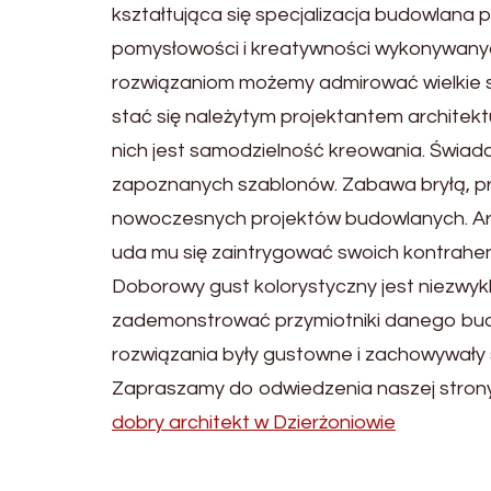
kształtująca się specjalizacja budowlana 
pomysłowości i kreatywności wykonywanych
rozwiązaniom możemy admirować wielkie s
stać się należytym projektantem architek
nich jest samodzielność kreowania. Świadcz
zapoznanych szablonów. Zabawa bryłą, pr
nowoczesnych projektów budowlanych. Arch
uda mu się zaintrygować swoich kontrahent
Doborowy gust kolorystyczny jest niezwyk
zademonstrować przymiotniki danego budyn
rozwiązania były gustowne i zachowywały
Zapraszamy do odwiedzenia naszej stron
dobry architekt w Dzierżoniowie