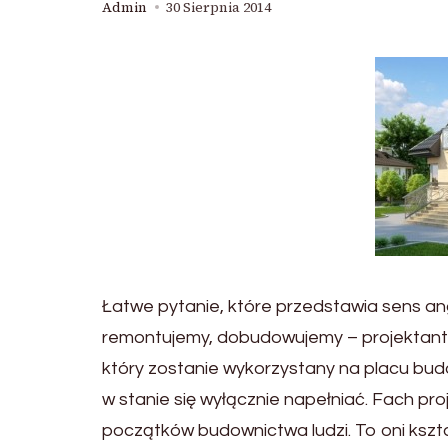
Admin
30 Sierpnia 2014
Łatwe pytanie, które przedstawia sens a
remontujemy, dobudowujemy – projektant t
który zostanie wykorzystany na placu budow
w stanie się wyłącznie napełniać. Fach pro
początków budownictwa ludzi. To oni kształ